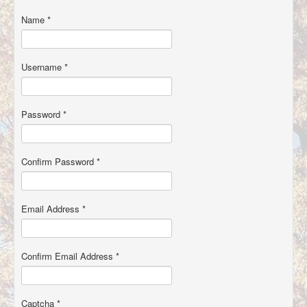
À propos
Name
*
Username
*
Password
*
Confirm Password
*
Email Address
*
Confirm Email Address
*
Captcha
*