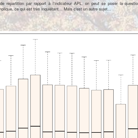
e répartition par rapport à l’indicateur APL, on peut se poser la questio
ique, ce qui est très inquiétant… Mais c'est un autre sujet...