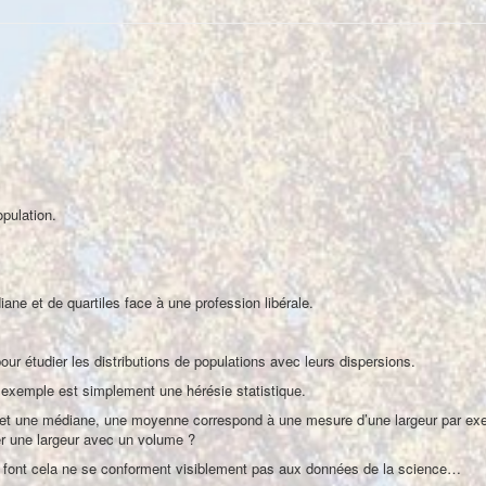
pulation.
ane et de quartiles face à une profession libérale.
our étudier les distributions de populations avec leurs dispersions.
r exemple est simplement une hérésie statistique.
 et une médiane, une moyenne correspond à une mesure d’une largeur par exe
er une largeur avec un volume ?
x qui font cela ne se conforment visiblement pas aux données de la science…