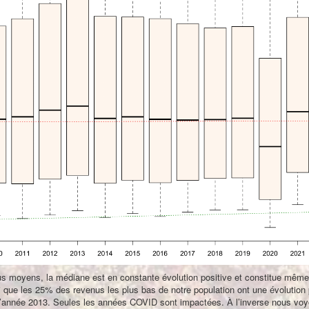
s moyens, la médiane est en constante évolution positive et constitue mêm
i que les 25% des revenus les plus bas de notre population ont une évolution 
 l’année 2013. Seules les années COVID sont impactées. À l’inverse nous vo