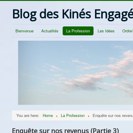
Blog des Kinés Engag
Bienvenue
Actualités
La Profession
Les Idées
Ordre
You are here:
Home
La Profession
Enquête sur nos revenu
Enquête sur nos revenus (Partie 3)