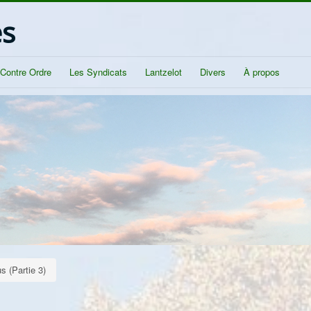
és
/Contre Ordre
Les Syndicats
Lantzelot
Divers
À propos
s (Partie 3)