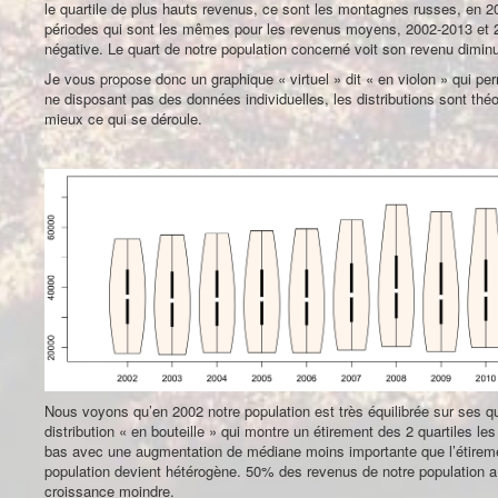
le quartile de plus hauts revenus, ce sont les montagnes russes, en
périodes qui sont les mêmes pour les revenus moyens, 2002-2013 et 20
négative. Le quart de notre population concerné voit son revenu diminu
Je vous propose donc un graphique « virtuel » dit « en violon » qui per
ne disposant pas des données individuelles, les distributions sont théo
mieux ce qui se déroule.
Nous voyons qu’en 2002 notre population est très équilibrée sur ses qu
distribution « en bouteille » qui montre un étirement des 2 quartiles les
bas avec une augmentation de médiane moins importante que l’étiremen
population devient hétérogène. 50% des revenus de notre population a 
croissance moindre.