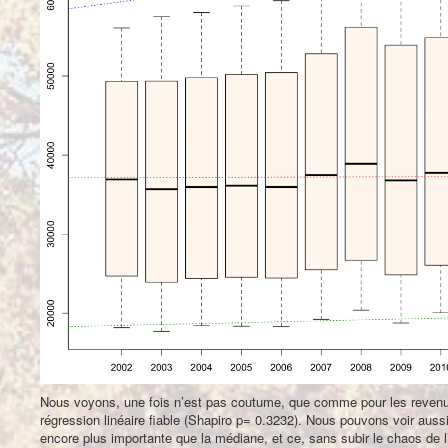
Nous voyons, une fois n’est pas coutume, que comme pour les revenu
régression linéaire fiable (Shapiro p= 0.3232). Nous pouvons voir auss
encore plus importante que la médiane, et ce, sans subir le chaos de