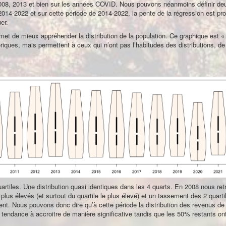
 2008, 2013 et bien sur les années COVID. Nous pouvons néanmoins définir de
14-2022 et sur cette période de 2014-2022, la pente de la régression est p
er.
met de mieux appréhender la distribution de la population. Ce graphique est « 
riques, mais permettent à ceux qui n’ont pas l’habitudes des distributions, de
artiles. Une distribution quasi identiques dans les 4 quarts. En 2008 nous re
 plus élevés (et surtout du quartile le plus élevé) et un tassement des 2 quarti
t. Nous pouvons donc dire qu’à cette période la distribution des revenus de
tendance à accroitre de manière significative tandis que les 50% restants on