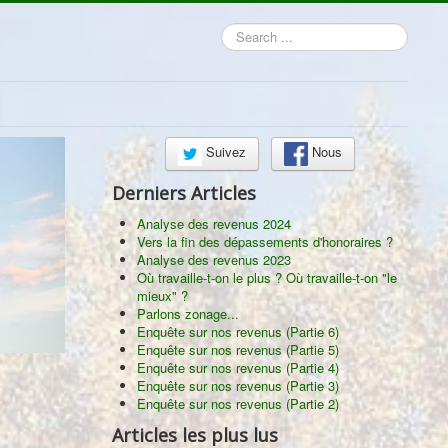
Search
...
Suivez
Nous
Derniers Articles
Analyse des revenus 2024
Vers la fin des dépassements d'honoraires ?
Analyse des revenus 2023
Où travaille-t-on le plus ? Où travaille-t-on "le
mieux" ?
Parlons zonage...
Enquête sur nos revenus (Partie 6)
Enquête sur nos revenus (Partie 5)
Enquête sur nos revenus (Partie 4)
Enquête sur nos revenus (Partie 3)
Enquête sur nos revenus (Partie 2)
Articles les plus lus