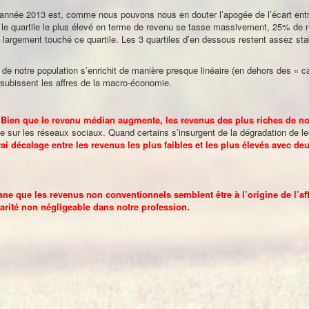
’année 2013 est, comme nous pouvons nous en douter l’apogée de l’écart ent
9, le quartile le plus élevé en terme de revenu se tasse massivement, 25% de 
largement touché ce quartile. Les 3 quartiles d’en dessous restent assez sta
e notre population s’enrichit de manière presque linéaire (en dehors des « c
 subissent les affres de la macro-économie.
.
Bien que le revenu médian augmente, les revenus des plus riches de no
 sur les réseaux sociaux. Quand certains s’insurgent de la dégradation de le
i décalage entre les revenus les plus faibles et les plus élevés avec d
ne que les revenus non conventionnels semblent être à l’origine de l’a
arité non négligeable dans notre profession.