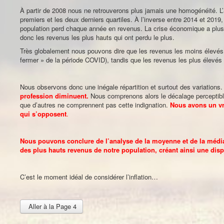
À partir de 2008 nous ne retrouverons plus jamais une homogénéité. L
premiers et les deux derniers quartiles. À l’inverse entre 2014 et 201
population perd chaque année en revenus. La crise économique a plus 
donc les revenus les plus hauts qui ont perdu le plus.
Très globalement nous pouvons dire que les revenus les moins élevés d
fermer » de la période COVID), tandis que les revenus les plus élevés
Nous observons donc une inégale répartition et surtout des variations
profession diminuent.
Nous comprenons alors le décalage perceptible
que d’autres ne comprennent pas cette indignation.
Nous avons un vra
qui s’opposent
.
Nous pouvons conclure de l’analyse de la moyenne et de la média
des plus hauts revenus de notre population, créant ainsi une disp
C’est le moment idéal de considérer l’inflation…
Aller à la Page 4