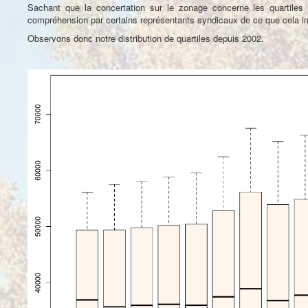
Sachant que la concertation sur le zonage concerne les quartiles d
compréhension par certains représentants syndicaux de ce que cela impl
Observons donc notre distribution de quartiles depuis 2002.