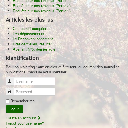
Enquête sur nos revenus (Partie 4)
Enquête sur nos revenus (Partie 3)
Enquête sur nos revenus (Partie 2)
Articles les plus lus
Comparatif européen
Les dépassements
Le Déconventionnement
Présidentielles, résultat.
Avenant N°5, dernier acte
Identification
Pour pouvoir réagir aux articles et être tenu au courant des nouvelles
publications, merci de vous identifier.
Username
Password
Remember Me
Log in
Create an account
Forgot your username?