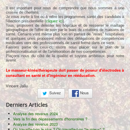
Il est important pour nous de comprendre que nous sommes à une
croisée de chemins.
Je vous invite à lire ou à relire les programmes santé des candidats à
l'élection présidentielle (
cliquez ici
)
Tous, proposent de délester les hôpitaux et de resserrer le maillage
géographique de l'offre de soin par le biais de créations de maisons de
santé. Certains vont même plus loin en parlant de "relais" hospitaliers
et quelques unes proposent même des délégations de compétences
médicales vers des professionnels de santé formé dans ce sens.
Faisons partie de ceux-ci, osons nous placer sur le plan de la
professionalisation et de l'amélioration de nos compétences.
Plaçons nous du côté de la qualité et soyons ambitieux pour notre
avenir.
Le masseur-kinésithérapeute doit passer de poseur d'électrodes à
consultant en santé et d'ingénieur en rééducation.
Vincent Jallu.
Suivez
Nous
Derniers Articles
Analyse des revenus 2024
Vers la fin des dépassements d'honoraires ?
Analyse des revenus 2023
Où travaille-t-on le plus ? Où travaille-t-on "le mieux" ?