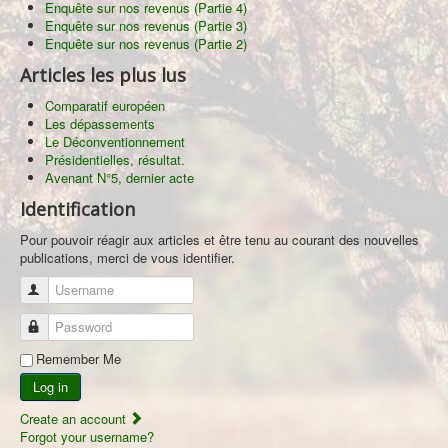
Enquête sur nos revenus (Partie 4)
Enquête sur nos revenus (Partie 3)
Enquête sur nos revenus (Partie 2)
Articles les plus lus
Comparatif européen
Les dépassements
Le Déconventionnement
Présidentielles, résultat.
Avenant N°5, dernier acte
Identification
Pour pouvoir réagir aux articles et être tenu au courant des nouvelles
publications, merci de vous identifier.
Username
Password
Remember Me
Log in
Create an account
Forgot your username?