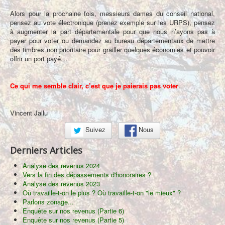
Alors pour la prochaine fois, messieurs dames du conseil national,
pensez au vote électronique (prenez exemple sur les URPS), pensez
à augmenter la part départementale pour que nous n’ayons pas à
payer pour voter ou demandez au bureau départementaux de mettre
des timbres non prioritaire pour grailler quelques économies et pouvoir
offrir un port payé…
Ce qui me semble clair, c’est que je paierais pas voter
.
Vincent Jallu
Suivez
Nous
Derniers Articles
Analyse des revenus 2024
Vers la fin des dépassements d'honoraires ?
Analyse des revenus 2023
Où travaille-t-on le plus ? Où travaille-t-on "le mieux" ?
Parlons zonage...
Enquête sur nos revenus (Partie 6)
Enquête sur nos revenus (Partie 5)