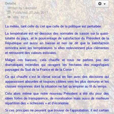
À propos
Details
Written by
Lantzelot
Published: 27 July 2017
Hits: 5213
La météo, tant celle du ciel que celle de la politique est perturbée.
La température est en dessous des normales de saison sur la quasi-
totalité du pays, et le pourcentage de satisfaction du Président de la
République est aussi en baisse et rien ne dit que la satisfaction
remontra avec les températures si elles redeviennent plus clémentes
et retrouvent des valeurs estivales.
Malgré ces baisses, cela chauffe et nous ne parlons pas des
dramatiques incendies qui ravagent les hectares des magnifiques
paysages du Sud de la France et de la Corse !
Ce qui chauffe c’est le climat social en lien avec des décisions qui
apparaissent absurdes et toujours ciblées vers les plus démunis et les
classes moyennes dont la situation ne fait qu’empirer au fil du temps.
Cela alors même que notre nouveau Président a été élu pour des
idées fortes de transparence, de moralisation mais aussi de meilleure
répartition des « richesses » et d’économie.
Si ces principes ne peuvent que trouver de l’approbation, il est certain