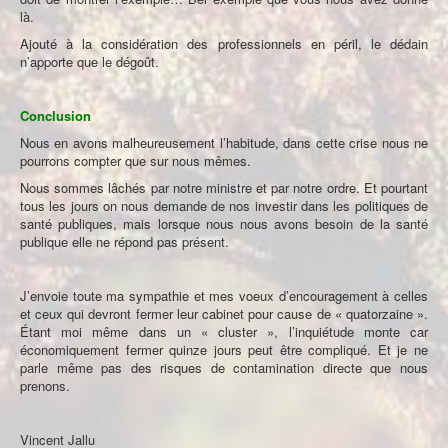
là.
Ajouté à la considération des professionnels en péril, le dédain
n’apporte que le dégoût.
Conclusion
Nous en avons malheureusement l’habitude, dans cette crise nous ne
pourrons compter que sur nous mêmes.
Nous sommes lâchés par notre ministre et par notre ordre. Et pourtant
tous les jours on nous demande de nos investir dans les politiques de
santé publiques, mais lorsque nous nous avons besoin de la santé
publique elle ne répond pas présent.
J’envoie toute ma sympathie et mes voeux d’encouragement à celles
et ceux qui devront fermer leur cabinet pour cause de « quatorzaine ».
Étant moi même dans un « cluster », l’inquiétude monte car
économiquement fermer quinze jours peut être compliqué. Et je ne
parle même pas des risques de contamination directe que nous
prenons.
Vincent Jallu