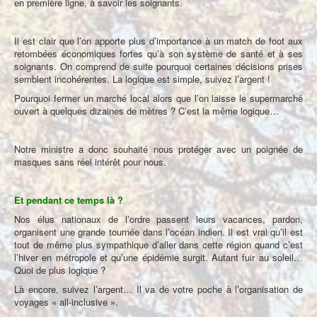
en première ligne, à savoir les soignants.
Il est clair que l’on apporte plus d’importance à un match de foot aux
retombées économiques fortes qu’à son système de santé et à ses
soignants. On comprend de suite pourquoi certaines décisions prises
semblent incohérentes. La logique est simple, suivez l’argent !
Pourquoi fermer un marché local alors que l’on laisse le supermarché
ouvert à quelques dizaines de mètres ? C’est la même logique…
Notre ministre a donc souhaité nous protéger avec un poignée de
masques sans réel intérêt pour nous.
Et pendant ce temps là ?
Nos élus nationaux de l’ordre passent leurs vacances, pardon,
organisent une grande tournée dans l’océan indien. Il est vrai qu’il est
tout de même plus sympathique d’aller dans cette région quand c’est
l’hiver en métropole et qu’une épidémie surgit. Autant fuir au soleil…
Quoi de plus logique ?
Là encore, suivez l’argent… Il va de votre poche à l’organisation de
voyages « all-inclusive ».