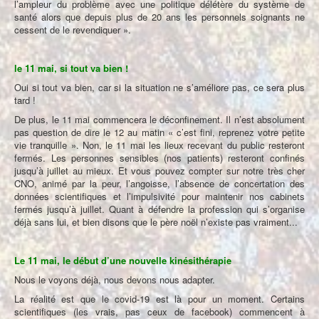
l’ampleur du problème avec une politique délétère du système de
santé alors que depuis plus de 20 ans les personnels soignants ne
cessent de le revendiquer ».
le 11 mai, si tout va bien !
Oui si tout va bien, car si la situation ne s’améliore pas, ce sera plus
tard !
De plus, le 11 mai commencera le déconfinement. Il n’est absolument
pas question de dire le 12 au matin « c’est fini, reprenez votre petite
vie tranquille ». Non, le 11 mai les lieux recevant du public resteront
fermés. Les personnes sensibles (nos patients) resteront confinés
jusqu’à juillet au mieux. Et vous pouvez compter sur notre très cher
CNO, animé par la peur, l’angoisse, l’absence de concertation des
données scientifiques et l’impulsivité pour maintenir nos cabinets
fermés jusqu’à juillet. Quant à défendre la profession qui s’organise
déjà sans lui, et bien disons que le père noël n’existe pas vraiment...
Le 11 mai, le début d’une nouvelle kinésithérapie
Nous le voyons déjà, nous devons nous adapter.
La réalité est que le covid-19 est là pour un moment. Certains
scientifiques (les vrais, pas ceux de facebook) commencent à