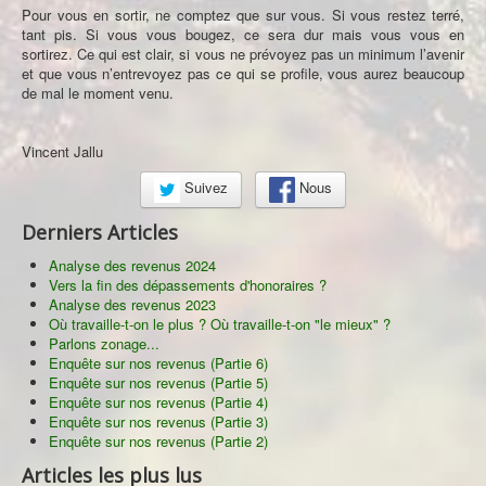
Pour vous en sortir, ne comptez que sur vous. Si vous restez terré,
tant pis. Si vous vous bougez, ce sera dur mais vous vous en
sortirez. Ce qui est clair, si vous ne prévoyez pas un minimum l’avenir
et que vous n’entrevoyez pas ce qui se profile, vous aurez beaucoup
de mal le moment venu.
Vincent Jallu
Suivez
Nous
Derniers Articles
Analyse des revenus 2024
Vers la fin des dépassements d'honoraires ?
Analyse des revenus 2023
Où travaille-t-on le plus ? Où travaille-t-on "le mieux" ?
Parlons zonage...
Enquête sur nos revenus (Partie 6)
Enquête sur nos revenus (Partie 5)
Enquête sur nos revenus (Partie 4)
Enquête sur nos revenus (Partie 3)
Enquête sur nos revenus (Partie 2)
Articles les plus lus