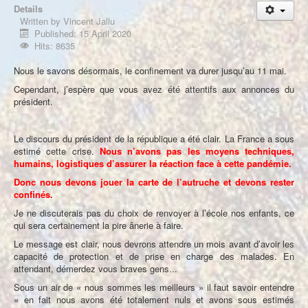
À propos
Details
Written by
Vincent Jallu
Published: 15 April 2020
Hits: 8635
Nous le savons désormais, le confinement va durer jusqu’au 11 mai.
Cependant, j’espère que vous avez été attentifs aux annonces du
président.
Le discours du président de la république a été clair. La France a sous
estimé cette crise.
Nous n’avons pas les moyens techniques,
humains, logistiques d’assurer la réaction face à cette pandémie.
Donc nous devons jouer la carte de l’autruche et devons rester
confinés.
Je ne discuterais pas du choix de renvoyer à l’école nos enfants, ce
qui sera certainement la pire ânerie à faire.
Le message est clair, nous devrons attendre un mois avant d’avoir les
capacité de protection et de prise en charge des malades. En
attendant, démerdez vous braves gens...
Sous un air de « nous sommes les meilleurs » il faut savoir entendre
« en fait nous avons été totalement nuls et avons sous estimés