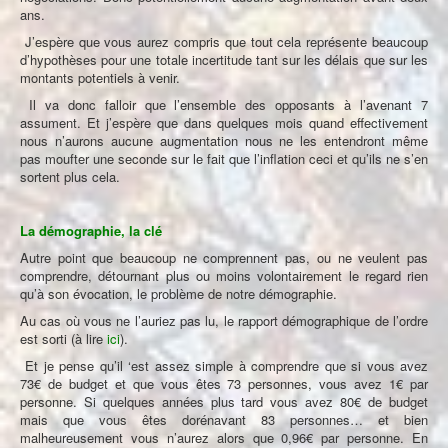
ans.
J’espère que vous aurez compris que tout cela représente beaucoup
d’hypothèses pour une totale incertitude tant sur les délais que sur les
montants potentiels à venir.
Il va donc falloir que l’ensemble des opposants à l’avenant 7
assument. Et j’espère que dans quelques mois quand effectivement
nous n’aurons aucune augmentation nous ne les entendront même
pas moufter une seconde sur le fait que l’inflation ceci et qu’ils ne s’en
sortent plus cela.
La démographie, la clé
Autre point que beaucoup ne comprennent pas, ou ne veulent pas
comprendre, détournant plus ou moins volontairement le regard rien
qu’à son évocation, le problème de notre démographie.
Au cas où vous ne l’auriez pas lu, le rapport démographique de l’ordre
est sorti (à lire
ici
).
Et je pense qu’il ‘est assez simple à comprendre que si vous avez
73€ de budget et que vous êtes 73 personnes, vous avez 1€ par
personne. Si quelques années plus tard vous avez 80€ de budget
mais que vous êtes dorénavant 83 personnes… et bien
malheureusement vous n’aurez alors que 0,96€ par personne. En