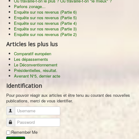
Où travaille-t-on le plus ? Où travaille-t-on "le mieux" ?
Parlons zonage...
Enquête sur nos revenus (Partie 6)
Enquête sur nos revenus (Partie 5)
Enquête sur nos revenus (Partie 4)
Enquête sur nos revenus (Partie 3)
Enquête sur nos revenus (Partie 2)
Articles les plus lus
Comparatif européen
Les dépassements
Le Déconventionnement
Présidentielles, résultat.
Avenant N°5, dernier acte
Identification
Pour pouvoir réagir aux articles et être tenu au courant des nouvelles
publications, merci de vous identifier.
Username
Password
Remember Me