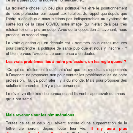
La troisième chose, un peu plus politique, va être le positionnement
de notre profession par rapport aux tutelles. Je rappel que depuis que
l’ordre a décidé que nous n’étions pas indispensables au système de
santé lors de la crise COVID, notre image (qui n’était déjà pas très
reluisante) en a pris un coup. Avec cette opposition à l’avenant, nous
prenons un second coup.
La vraie question qui en découle est « sommes nous assez matures
pour comprendre la politique de santé publique et nous y inscrire » ?
et bien je vous l’avoue… Je commence à en douter.
Les vrais problèmes liés à notre profession, on les règle quand ?
Ce qui est réellement inquiétant c’est que les syndicats s’opposants
à l’avenant ne proposent rien pour contrer les problématiques de notre
profession. Ha, ça pour râler il y a du monde. Mais pour proposer des
solutions concrètes, il n’y a plus personnes.
Le réveil va être très douloureux quand ils vont s'apercevoir du chaos
qu'ils ont semé.
Mais revenons sur les rémunérations
Toutes celles et ceux qui rêvent encore d’une augmentation de la
lettre clé seront déçus toute leur vie.
Il n’y aura plus