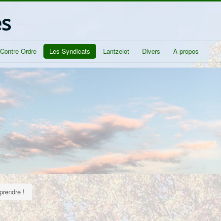
és
/Contre Ordre
Les Syndicats
Lantzelot
Divers
À propos
 prendre !