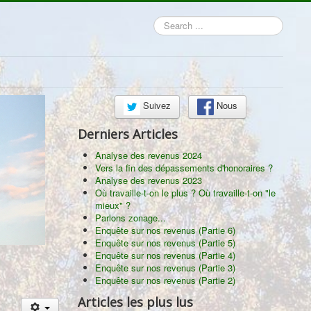
Search
...
Suivez
Nous
Derniers Articles
Analyse des revenus 2024
Vers la fin des dépassements d'honoraires ?
Analyse des revenus 2023
Où travaille-t-on le plus ? Où travaille-t-on "le
mieux" ?
Parlons zonage...
Enquête sur nos revenus (Partie 6)
Enquête sur nos revenus (Partie 5)
Enquête sur nos revenus (Partie 4)
Enquête sur nos revenus (Partie 3)
Enquête sur nos revenus (Partie 2)
Articles les plus lus