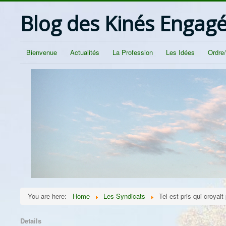
Blog des Kinés Engag
Bienvenue
Actualités
La Profession
Les Idées
Ordre
You are here:
Home
Les Syndicats
Tel est pris qui croyait
Details