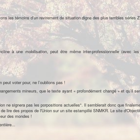
ons les témoins d’un revirement de situation digne des plus terribles séries Z
ncline à une mobilisation, peut être même inter-professionnelle (avec les
.
peut voter pour, ne l’oublions pas !
changements mineurs, que le texte ayant « profondément changé » et qu’il se
ion ne signera pas les porpositions actuelles". Il semblerait donc que finaleme
e de lire des propos de l'Union sur un site estampillé SNMKR. Le site d'Objectif
lleur des mondes !
ntière...