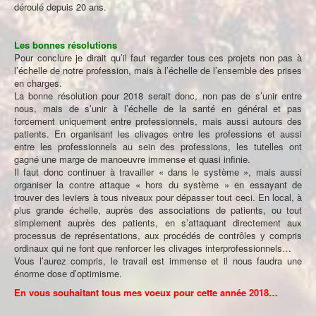
déroulé depuis 20 ans.
Les bonnes résolutions
Pour conclure je dirait qu’il faut regarder tous ces projets non pas à
l’échelle de notre profession, mais à l’échelle de l’ensemble des prises
en charges.
La bonne résolution pour 2018 serait donc, non pas de s’unir entre
nous, mais de s’unir à l’échelle de la santé en général et pas
forcement uniquement entre professionnels, mais aussi autours des
patients. En organisant les clivages entre les professions et aussi
entre les professionnels au sein des professions, les tutelles ont
gagné une marge de manoeuvre immense et quasi infinie.
Il faut donc continuer à travailler « dans le système », mais aussi
organiser la contre attaque « hors du système » en essayant de
trouver des leviers à tous niveaux pour dépasser tout ceci. En local, à
plus grande échelle, auprès des associations de patients, ou tout
simplement auprès des patients, en s’attaquant directement aux
processus de représentations, aux procédés de contrôles y compris
ordinaux qui ne font que renforcer les clivages interprofessionnels…
Vous l’aurez compris, le travail est immense et il nous faudra une
énorme dose d’optimisme.
En vous souhaitant tous mes voeux pour cette année 2018…