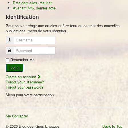
Présidentielles, résultat.
Avenant N°5, dernier acte
Identification
Pour pouvoir réagir aux articles et être tenu au courant des nouvelles
publications, merci de vous identifier.
Username
Password
Remember Me
Log in
Create an account
Forgot your username?
Forgot your password?
Merci pour votre participation.
Me Contacter
© 2026 Blog des Kinés Engagés
Back to Top