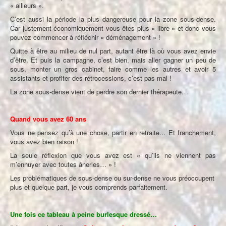
« ailleurs ».
C’est aussi la période la plus dangereuse pour la zone sous-dense.
Car justement économiquement vous êtes plus « libre » et donc vous
pouvez commencer à réfléchir « déménagement » !
Quitte à être au milieu de nul part, autant être là où vous avez envie
d’être. Et puis la campagne, c’est bien, mais aller gagner un peu de
sous, monter un gros cabinet, faire comme les autres et avoir 5
assistants et profiter des rétrocessions, c’est pas mal !
La zone sous-dense vient de perdre son dernier thérapeute…
Quand vous avez 60 ans
Vous ne pensez qu’à une chose, partir en retraite... Et franchement,
vous avez bien raison !
La seule réflexion que vous avez est « qu’ils ne viennent pas
m’ennuyer avec toutes âneries… » !
Les problématiques de sous-dense ou sur-dense ne vous préoccupent
plus et quelque part, je vous comprends parfaitement.
Une fois ce tableau à peine burlesque dressé…