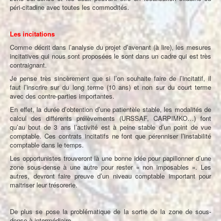
péri-citadine avec toutes les commodités.
Les incitations
Comme décrit dans l’analyse du projet d’avenant (à lire), les mesures
incitatives qui nous sont proposées le sont dans un cadre qui est très
contraignant.
Je pense très sincèrement que si l’on souhaite faire de l’incitatif, il
faut l’inscrire sur du long terme (10 ans) et non sur du court terme
avec des contre-parties importantes.
En effet, la durée d’obtention d’une patientèle stable, les modalités de
calcul des différents prélèvements (URSSAF, CARPIMKO…) font
qu’au bout de 3 ans l’activité est à peine stable d’un point de vue
comptable. Ces contrats incitatifs ne font que pérenniser l’instabilité
comptable dans le temps.
Les opportunistes trouveront là une bonne idée pour papillonner d’une
zone sous-dense à une autre pour rester « non imposables ». Les
autres, devront faire preuve d’un niveau comptable important pour
maitriser leur trésorerie.
De plus se pose la problématique de la sortie de la zone de sous-
dense à intermédiaire.