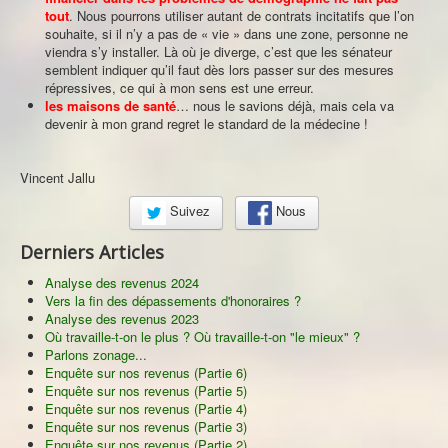
tout
. Nous pourrons utiliser autant de contrats incitatifs que l’on
souhaite, si il n’y a pas de « vie » dans une zone, personne ne
viendra s’y installer. Là où je diverge, c’est que les sénateur
semblent indiquer qu’il faut dès lors passer sur des mesures
répressives, ce qui à mon sens est une erreur.
les maisons de santé
… nous le savions déjà, mais cela va
devenir à mon grand regret le standard de la médecine !
Vincent Jallu
Suivez
Nous
Derniers Articles
Analyse des revenus 2024
Vers la fin des dépassements d'honoraires ?
Analyse des revenus 2023
Où travaille-t-on le plus ? Où travaille-t-on "le mieux" ?
Parlons zonage...
Enquête sur nos revenus (Partie 6)
Enquête sur nos revenus (Partie 5)
Enquête sur nos revenus (Partie 4)
Enquête sur nos revenus (Partie 3)
Enquête sur nos revenus (Partie 2)