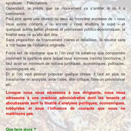
syndicale… Félicitations.
Cependant, je prédis que ce mouvement va s’arrêter là où il a
commencé.
Peut être après une réunion ou deux au ministère enrobées de « nous
vous avons compris » ou encore « nous étudions le sujet » et
quelques autres belles phrases et promesses politico-économiques, la
finalité sera ce qu’elle doit être.
Sans proposition de financement claires et détaillées, le résultat sera
à 100 lieues de l’initiative originelle.
Force est de constater que si l’on veut ne serait-ce que comprendre
comment le système dans lequel nous sommes inscrits fonctionne, il
faut avoir un minimum de notions juridiques, économiques, politiques,
sociologiques etc…
Et si l’on veut pouvoir proposer quelque chose, il faut en plus se
transformer en analyste, avoir l’idée, être critique, faire un prévisionnel
etc…
Lorsque nous nous adressons à nos dirigeants, nous nous
adressons à une machine administrative dont les tenants et
aboutissants sont la finalité d’analyses politiques, économiques,
lobbyistes et sous l’influence de courants que nous ne
maitrisons pas
.
Que faire alors ?