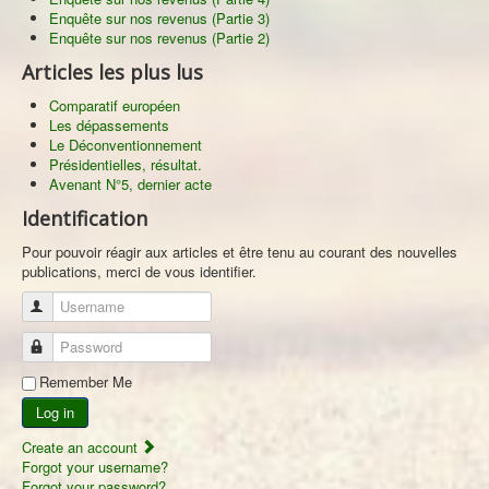
Enquête sur nos revenus (Partie 3)
Enquête sur nos revenus (Partie 2)
Articles les plus lus
Comparatif européen
Les dépassements
Le Déconventionnement
Présidentielles, résultat.
Avenant N°5, dernier acte
Identification
Pour pouvoir réagir aux articles et être tenu au courant des nouvelles
publications, merci de vous identifier.
Username
Password
Remember Me
Log in
Create an account
Forgot your username?
Forgot your password?