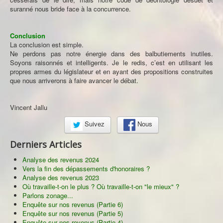
suranné nous bride face à la concurrence.
Conclusion
La conclusion est simple.
Ne perdons pas notre énergie dans des balbutiements inutiles.
Soyons raisonnés et intelligents. Je le redis, c’est en utilisant les
propres armes du législateur et en ayant des propositions construites
que nous arriverons à faire avancer le débat.
Vincent Jallu
Suivez
Nous
Derniers Articles
Analyse des revenus 2024
Vers la fin des dépassements d'honoraires ?
Analyse des revenus 2023
Où travaille-t-on le plus ? Où travaille-t-on "le mieux" ?
Parlons zonage...
Enquête sur nos revenus (Partie 6)
Enquête sur nos revenus (Partie 5)
Enquête sur nos revenus (Partie 4)