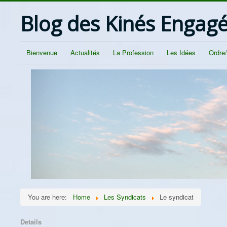
Blog des Kinés Engag
Bienvenue
Actualités
La Profession
Les Idées
Ordre
You are here:
Home
Les Syndicats
Le syndicat
Details