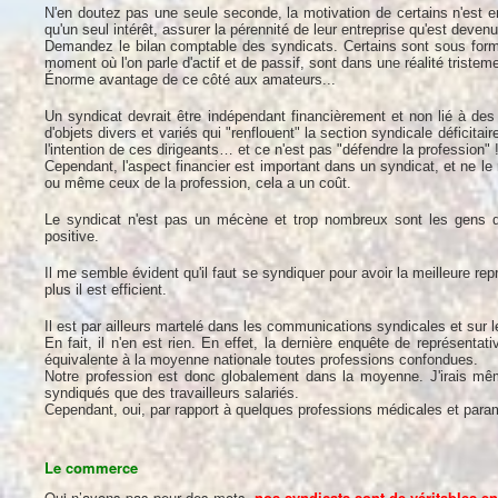
N'en doutez pas une seule seconde, la motivation de certains n'est e
qu'un seul intérêt, assurer la pérennité de leur entreprise qu'est devenu
Demandez le bilan comptable des syndicats. Certains sont sous forme 
moment où l'on parle d'actif et de passif, sont dans une réalité triste
Énorme avantage de ce côté aux amateurs...
Un syndicat devrait être indépendant financièrement et non lié à des
d'objets divers et variés qui "renflouent" la section syndicale déficit
l'intention de ces dirigeants… et ce n'est pas "défendre la profession" 
Cependant, l'aspect financier est important dans un syndicat, et ne le
ou même ceux de la profession, cela a un coût.
Le syndicat n'est pas un mécène et trop nombreux sont les gens qu
positive.
Il me semble évident qu'il faut se syndiquer pour avoir la meilleure re
plus il est efficient.
Il est par ailleurs martelé dans les communications syndicales et sur 
En fait, il n'en est rien. En effet, la dernière enquête de représentat
équivalente à la moyenne nationale toutes professions confondues.
Notre profession est donc globalement dans la moyenne. J'irais même
syndiqués que des travailleurs salariés.
Cependant, oui, par rapport à quelques professions médicales et param
Le commerce
Oui n’ayons pas peur des mots,
nos syndicats sont de véritables en