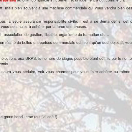
at, mais bien souvent à une machine commerciale qui vous vendra bien des
as la seule assurance responsabilité civile, il est à se demander si cet 
e vous continuiez à adhérer par la force des choses.
t, association de gestion, librairie, organisme de formation etc…
n réalité de belles entreprises commerciale qui n’ont qu’un seul objectif, vou
es élections aux URPS, le nombre de sièges possible étant définis par le nomb
rents.
ts saura vous séduire, voir vous charmer pour vous faire adhérer ou même 
 grand banditisme (oui j’ai osé !).
se…