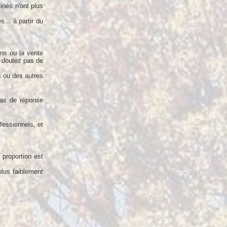
inés n'ont plus
... à partir du
ons ou la vente
ne doutez pas de
s ou des autres
cas de réponse
fessionnels, et
 proportion est
plus faiblement