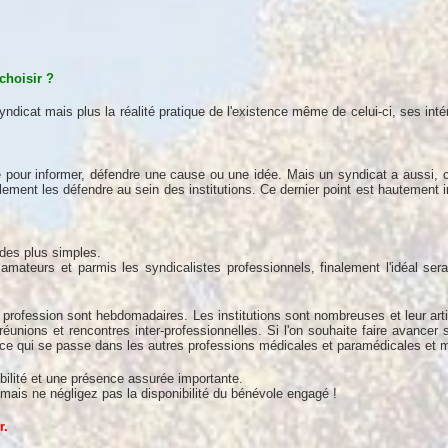
choisir ?
yndicat mais plus la réalité pratique de l'existence même de celui-ci, ses inté
pour informer, défendre une cause ou une idée. Mais un syndicat a aussi, 
lement les défendre au sein des institutions. Ce dernier point est hautement 
 des plus simples.
amateurs et parmis les syndicalistes professionnels, finalement l'idéal sera
rofession sont hebdomadaires. Les institutions sont nombreuses et leur arti
éunions et rencontres inter-professionnelles. Si l'on souhaite faire avancer s
ser ce qui se passe dans les autres professions médicales et paramédicales et 
bilité et une présence assurée importante.
, mais ne négligez pas la disponibilité du bénévole engagé !
r.